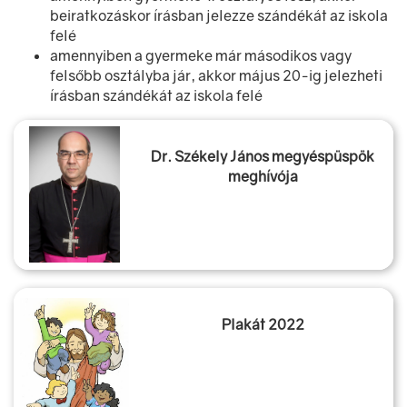
beiratkozáskor írásban jelezze szándékát az iskola
felé
amennyiben a gyermeke már másodikos vagy
felsőbb osztályba jár, akkor május 20-ig jelezheti
írásban szándékát az iskola felé
Dr. Székely János megyéspüspök
meghívója
Plakát 2022