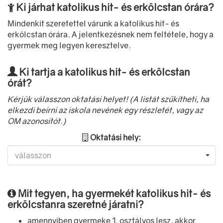
Ki járhat katolikus hit- és erkölcstan órára?
Mindenkit szeretettel várunk a katolikus hit- és
erkölcstan órára. A jelentkezésnek nem feltétele, hogy a
gyermek meg legyen keresztelve.
Ki tartja a katolikus hit- és erkölcstan
órát?
Kérjük válasszon oktatási helyet! (A listát szűkítheti, ha
elkezdi beírni az iskola nevének egy részletét, vagy az
OM azonosítót.)
Oktatási hely:
válasszon
Mit tegyen, ha gyermekét katolikus hit- és
erkölcstanra szeretné járatni?
amennyiben gyermeke 1. osztályos lesz, akkor