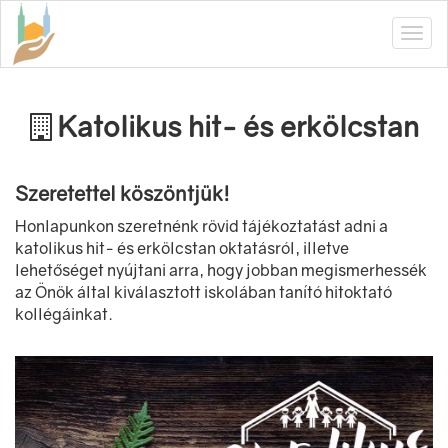
Katolikus hit- és erkölcstan
Szeretettel köszöntjük!
Honlapunkon szeretnénk rövid tájékoztatást adni a
katolikus hit- és erkölcstan oktatásról, illetve
lehetőséget nyújtani arra, hogy jobban megismerhessék
az Önök által kiválasztott iskolában tanító hitoktató
kollégáinkat.